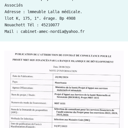
Associés
Adresse : lmmeuble Lalla médicale.
llot K, 175, 1". érage. Bp 4908
Nouachott Tél : 45210077
Mail : cabinet-amec-nordia@yahoo.fr