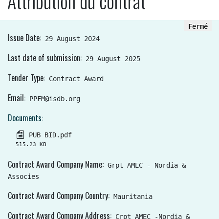
Attribution du contrat
Fermé
Issue Date
29 August 2024
Last date of submission
29 August 2025
Tender Type
Contract Award
Email
PPFM@isdb.org
Documents
PUB BID.pdf
515.23 KB
Contract Award Company Name
Grpt AMEC - Nordia &
Associes
Contract Award Company Country
Mauritania
Contract Award Company Address
Crpt AMEC -Nordia &