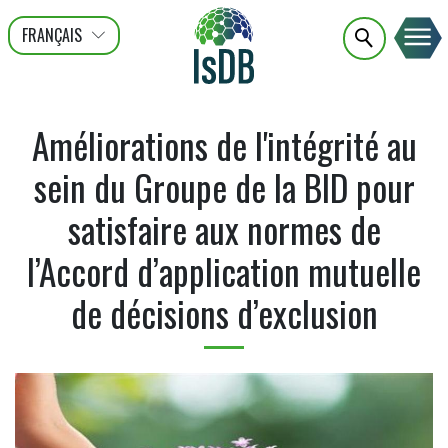
FRANÇAIS
عربى
ENGLISH
Améliorations de l'intégrité au
sein du Groupe de la BID pour
satisfaire aux normes de
l’Accord d’application mutuelle
de décisions d’exclusion