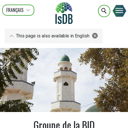
FRANÇAIS
عربى
ENGLISH
This page is also available in English
Groupe de la BID