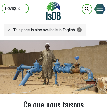
FRANÇAIS
عربى
ENGLISH
This page is also available in English
Ce que nous faisons