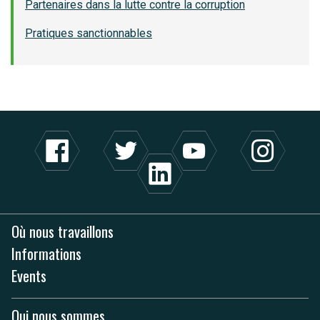
Partenaires dans la lutte contre la corruption
Pratiques sanctionnables
Où nous travaillons
Informations
Events
Qui nous sommes