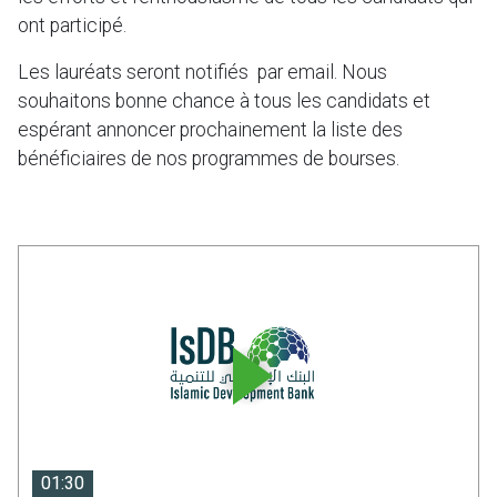
ont participé.
Les lauréats seront notifiés par email. Nous
souhaitons bonne chance à tous les candidats et
espérant annoncer prochainement la liste des
bénéficiaires de nos programmes de bourses.
01:30
01:30