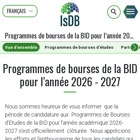
FRANÇAIS
عربى
ENGLISH
Programmes de bourses de la BID pour l’année 2026 - 2027
Vue d’ensemble
Programmes de bourses d’études
Partenari
Programmes de bourses de la BID
pour l’année 2026 - 2027
Nous sommes heureux de vous informer que la
période de candidature aux Programmes de Bourses
d’Etudes de la BID pour l’année académique 2026-
2027 s’est officiellement clôturée. Nous apprécions
les efforts et l'enthousiasme de tous les candidats qui