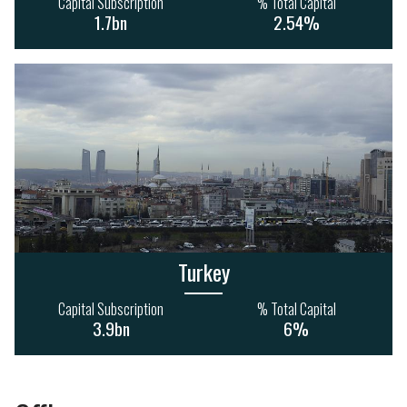
Capital Subscription
% Total Capital
1.7bn
2.54%
Turkey
Capital Subscription
% Total Capital
3.9bn
6%