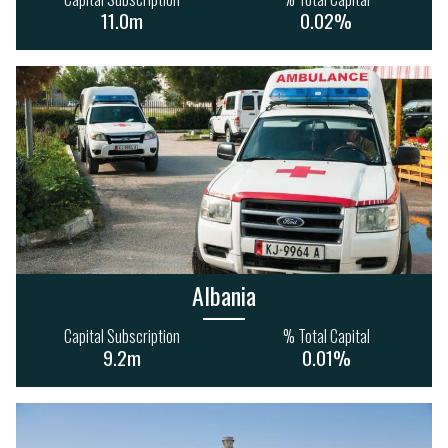
11.0m
0.02%
Albania
Capital Subscription
% Total Capital
9.2m
0.01%