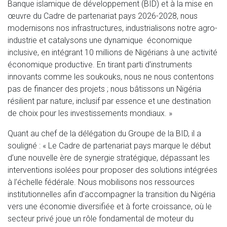
Banque islamique de développement (BID) et à la mise en
œuvre du Cadre de partenariat pays 2026-2028, nous
modernisons nos infrastructures, industrialisons notre agro-
industrie et catalysons une dynamique économique
inclusive, en intégrant 10 millions de Nigérians à une activité
économique productive. En tirant parti d'instruments
innovants comme les soukouks, nous ne nous contentons
pas de financer des projets ; nous bâtissons un Nigéria
résilient par nature, inclusif par essence et une destination
de choix pour les investissements mondiaux. »
Quant au chef de la délégation du Groupe de la BID, il a
souligné : « Le Cadre de partenariat pays marque le début
d’une nouvelle ère de synergie stratégique, dépassant les
interventions isolées pour proposer des solutions intégrées
à l’échelle fédérale. Nous mobilisons nos ressources
institutionnelles afin d’accompagner la transition du Nigéria
vers une économie diversifiée et à forte croissance, où le
secteur privé joue un rôle fondamental de moteur du