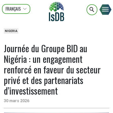
FRANÇAIS
عربى
ENGLISH
NIGERIA
Journée du Groupe BID au
Nigéria : un engagement
renforcé en faveur du secteur
privé et des partenariats
d’investissement
30 mars 2026