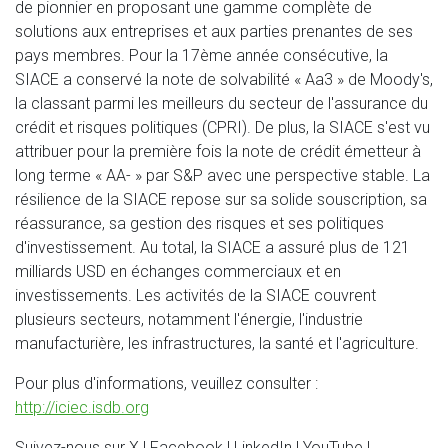
de pionnier en proposant une gamme complète de
solutions aux entreprises et aux parties prenantes de ses
pays membres. Pour la 17ème année consécutive, la
SIACE a conservé la note de solvabilité « Aa3 » de Moody's,
la classant parmi les meilleurs du secteur de l'assurance du
crédit et risques politiques (CPRI). De plus, la SIACE s'est vu
attribuer pour la première fois la note de crédit émetteur à
long terme « AA- » par S&P avec une perspective stable. La
résilience de la SIACE repose sur sa solide souscription, sa
réassurance, sa gestion des risques et ses politiques
d'investissement. Au total, la SIACE a assuré plus de 121
milliards USD en échanges commerciaux et en
investissements. Les activités de la SIACE couvrent
plusieurs secteurs, notamment l'énergie, l'industrie
manufacturière, les infrastructures, la santé et l'agriculture.
Pour plus d'informations, veuillez consulter :
http://iciec.isdb.org
Suivez-nous sur X | Facebook | LinkedIn | YouTube |