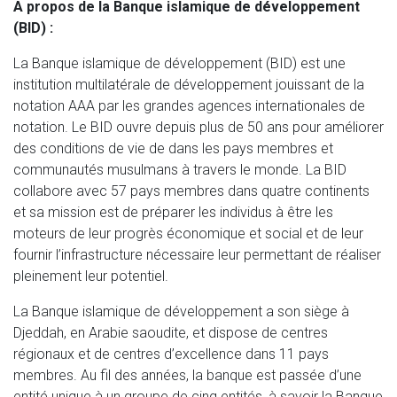
A propos de la Banque islamique de développement
(BID) :
La Banque islamique de développement (BID) est une
institution multilatérale de développement jouissant de la
notation AAA par les grandes agences internationales de
notation. Le BID ouvre depuis plus de 50 ans pour améliorer
des conditions de vie de dans les pays membres et
communautés musulmans à travers le monde. La BID
collabore avec 57 pays membres dans quatre continents
et sa mission est de préparer les individus à être les
moteurs de leur progrès économique et social et de leur
fournir l’infrastructure nécessaire leur permettant de réaliser
pleinement leur potentiel.
La Banque islamique de développement a son siège à
Djeddah, en Arabie saoudite, et dispose de centres
régionaux et de centres d’excellence dans 11 pays
membres. Au fil des années, la banque est passée d’une
entité unique à un groupe de cinq entités, à savoir la Banque