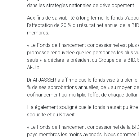
dans les stratégies nationales de développement.
Aux fins de sa viabilité à long terme, le fonds s’a
l’affectation de 20 % du résultat net annuel de la BI
membres.
« Le Fonds de financement concessionnel est plus 
promesse renouvelée que les personnes les plus v
seuls », a déclaré le président du Groupe de la BI
Al-Ula.
Dr Al JASSER a affirmé que le fonds vise à tripler 
% de ses approbations annuelles, ce « au moyen de
cofinancement qui multiplie l’effet de chaque dollar i
Il a également souligné que le fonds n’aurait pu être
saoudite et du Koweït.
« Le Fonds de financement concessionnel de la BID
pays membres les moins avancés. Nous sommes ici pou