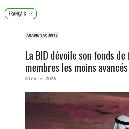
FRANÇAIS
عربى
ENGLISH
ARABIE SAOUDITE
La BID dévoile son fonds de
membres les moins avancés
8 février 2026