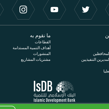
ن
ما نقوم به
القطاعات
أهداف التنمية المستدامة
محافظين
المنشورات
ديرين التنفيذيين
مشتريات المشاريع
عليا