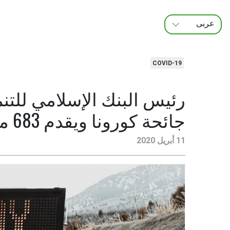
عربى
FRANÇAIS
ENGLISH
COVID-19
رئيس البنك الإسلامي للتن
جائحة كورونا ويقدم 683 مليون دولار لسبع دول أعضاء
11 أبريل 2020