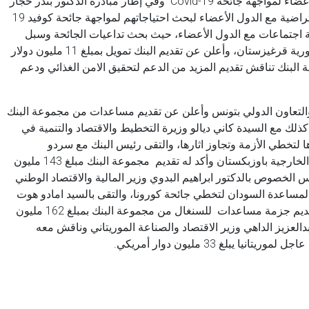
في إطار حرص البنك الاسلامي للتنمية على دعم دوله الاعضاء لمواجهة جائحة Covid-19 وفي إطار مبادرة الدكتور بندر حجار
رئيس مجموعة البنك الإسلامي للتنمية لعقد اجتماعات افتراضية مع الدول الأعضاء لبحث احتياجاتهم لمواجهة جائحة كوفيد 19
لسلة اجتماعات مع الدول الأعضاء، حيث بحث تداعيات الجائحة وسبل
مواجهتها مع فخامة السيد سورونبي جيبيكوف رئيس جمهورية قرغيزستان، وأعلن عن تقديم البنك تمويل بمبلغ 11 مليون دولار
 البنك تناقش تقديم المزيد من الدعم لتحقيق الامن الغذائي ودعم
ر والتعاون الدولي بتونس وأعلن عن تقديم مساعدات من مجموعة البنك
التقى كذلك مع السيدة كاني ديالو وزيرة التخطيط والاقتصاد والتنمية في
 دولار لمساعدة بلادها لتخطي الأزمة وتجاوز اثارها، والتقى رئيس البنك مع سردو
امورزاكوف نائب رئيس الوزراء ووزير الاستثمار والتجارة الخارجية باوزبكستان وأكد له تقديم مجموعة البنك مبلغ 143 مليون
 الخصوص بالدكتور ابراهيم البدوي وزير المالية والاقتصاد الوطني
أعلن عن تقديم مبلغ 35 مليون دولار لمساعدة السودان لتخطي جائحة كورونا، والتقى بالسيد امادو هوت
وزير الاقتصاد والتخطيط والتعاون السنغالي واعلن عن تقديم جزمة مساعدات للسنغال من مجموعة البنك بمبلغ 162 مليون
العزيز الداهي وزير الاقتصاد والصناعة الموريتاني وناقش معه
يبلغ 33 مليون دوار أمريكي.