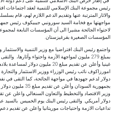
والاثار المترتبة عنها وتقديم الدعم اللازم لهم، قام بس
لاحتواء الجائحة مشيرا الى أن المؤسسات التابعة لمجموعة
المؤسسات الصغيرة بقرغيزستان.
واجتمع رئيس البنك افتراضيا مع وزير التنمية والاستثما
بمبلغ 279 مليون لمواجهة الأزمة واحتواء وآثارها، و
غينيا وأعلن عن تقديم مبلغ 20 مليون
دولار لدعم جهودها في مواجهة الجائحة، كما التقى في نفس
بجمهورية السودان و
دولار أمريكي. والتقى رئيس البنك يوم الخميس بالسيد عبد
تداعيات الازمة واحتياجات موريتانيا واعلن عن تقديم دعم عاجل لموريتانيا 