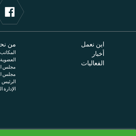
اين نعمل
من نح
أخبار
المكاتب
العضوية
الفعاليات
مجلس ال
مجلس الم
الرئيس
الإدارة ال