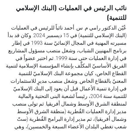
نائب الرئيس في العمليات (البنك الإسلامي
للتنمية)
عُيّن الدكتور رامي م. س. أحمد نائباً للرئيس في العمليات
(البنك الإسلامي للتنمية) في 15 ديسمبر 2024. وكان قد بدأ
مسيرته المهنية في المجال الإنمائيّ سنة 1993 في إطار
برنامج المهنيين الشباب، وشغل منصب مسؤول المشاريع
في إدارة العمليات حتى سنة 1999. ثم اختير عضواً في
الفريق الأساسيّ المكلَّف بإنشاء المؤسسة الإسلامية لتنمية
القطاع الخاص، كيان مجموعة البنك الإسلاميّ للتنمية
المعنيّ بالقطاع الخاص. وشغل منصب مديرٍ للاستثمارات
في إدارة تنمية الأعمال قبل أن يعود إلى البنك الإسلاميّ
للتنمية سنة 2004، رئيساً لشعبة البنى التحتية والمالية
لمنطقة الشرق الأوسط وشمال أفريقيا. ثم تولى منصب
مدير إدارة العمليات القُطرية (منطقة الشرق الأوسط
وشمال أفريقيا)، ثم مدير إدارة البرامج القُطرية (ستّ
شعب تغطي البلدان الأعضاء السبعة والخمسين)، وهي