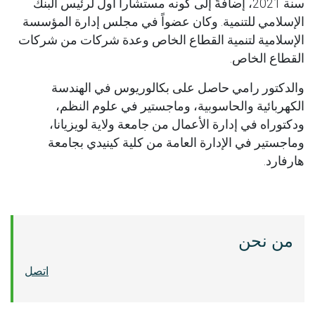
سنة 2021، إضافةً إلى كونه مستشاراً أول لرئيس البنك
الإسلامي للتنمية. وكان عضواً في مجلس إدارة المؤسسة
الإسلامية لتنمية القطاع الخاص وعدة شركات من شركات
القطاع الخاص.
والدكتور رامي حاصل على بكالوريوس في الهندسة
الكهربائية والحاسوبية، وماجستير في علوم النظم،
ودكتوراه في إدارة الأعمال من جامعة ولاية لويزيانا،
وماجستير في الإدارة العامة من كلية كينيدي بجامعة
هارفارد.
من نحن
اتصل