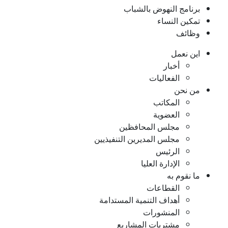
برنامج النهوض بالشباب
تمكين النساء
وظائف
اين نعمل
أخبار
الفعاليات
من نحن
المكاتب
العضوية
مجلس المحافظين
مجلس المديرين التنفيذيين
الرئيس
الإدارة العليا
ما نقوم به
القطاعات
أهداف التنمية المستدامة
المنشورات
مشتريات المشاريع