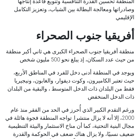
المنطقة تحسين القدرة التنافسية وتنويع قاعدة إنتاجها
وصادراتها ومعالجة البطالة بين الشباب، وتعزيز التكامل
الإقليمي.
أفريقيا جنوب الصحراء
منطقة أفريقيا جنوب الصحراء الكبرى هي ثاني أكبر منطقة
من حيث عدد السكان، إذ يبلغ نحو 500 مليون شخص.
ويوجد في المنطقة أدنى دخل للفرد في المناطق الأربع،
حيث تعتبر الكاميرون، وكوت ديفوار، والغابون، ونيجيريا
فقط من البلدان ذات الدخل المتوسط ​​، والبقية من البلدان
ذات الدخل المنخفض.
ورغم التقدم الكبير الذي أُحرز في الحد من الفقر منذ عام
2000، إلا أنه لا يزال منتشرا. تواجه المنطقة فجوة هائلة في
مجال البنية التحتية، كما أن مناخ الاستثمار والبيئة التنظيمية
ضعيف نسبيًا، ولا يزال هناك ضعف في الحوكمة والقدرة