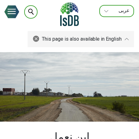
عربى
FRANÇAIS
ENGLISH
This page is also available in English
اين نعمل