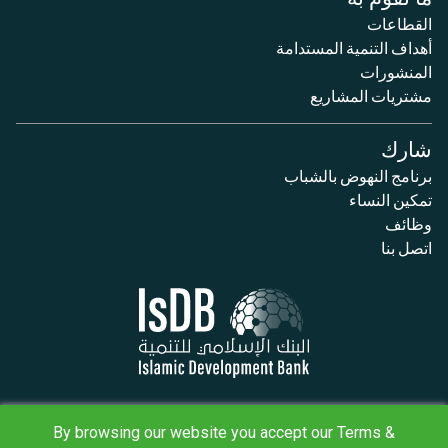
القطاعات
أهداف التنمية المستدامة
المنشورات
مشتريات المشاريع
شارك
برنامج النهوض بالشباب
تمكين النساء
وظائف
اتصل بنا
سياسة الخصوصية
البنود والأحكام
By browsing our website you accept our Terms &