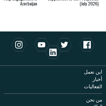
Azerbaijan
(July 2026)
اين نعمل
أخبار
الفعاليات
من نحن
المكاتب