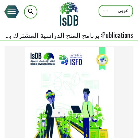
عربى
FRANÇAIS
ENGLISH
Publications
:
برنامج المنح الدراسية المشترك بين البنك الإسلامي للتنمية وصندوق التضامن