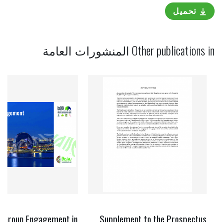
تحميل
Other publications in
المنشورات العامة
B Group Engagement in
Supplement to the Prospectus