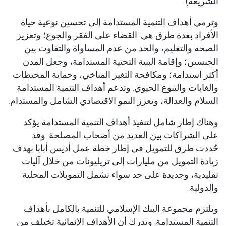
الشريعة).
وترمي أهداف التنمية المستدامة إلى تحسين نوعية حياة
الأفراد بعدة طرق هي: القضاء على الفقر والجوع؛ وتعزيز
الصحة والتعليم، والحد من عدم المساواة والتفاوت بين
الجنسين؛ وإقامة البنية التحتية المستدامة، وجعل المدن
أكثر استدامة؛ ومكافحة التغير المناخي، وحماية المحيطات
والغابات والتنوع الحيوي. وتدعم أهداف التنمية المستدامة
السلام والعدالة، وتعزز النمو الاقتصادي الشامل والمستدام.
وهناك إطار شامل لتنفيذ أهداف التنمية المستدامة يؤكد
على الشراكات بين العديد من أصحاب المصلحة. وقد
حُددت طرق للتمويل في إطار خطة عمل أديس أبابا بهدف
زيادة التمويل من مليارات إلى تريليونات من خلال آليات
تقليدية، وجديدة على حد سواء تشمل التمويلات المحلية
والدولية.
وتلتزم مجموعة البنك الإسلامي للتنمية بالكامل بأهداف
التنمية المستدامة. وتدرك أن الأهداف الإنمائية تختلف من