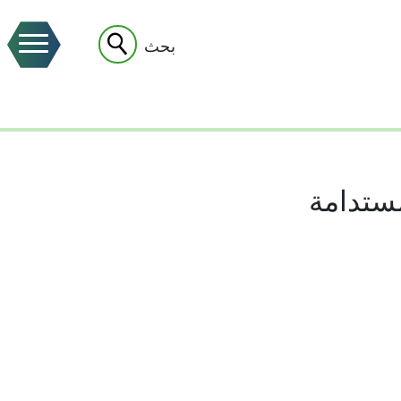
بحث
مستدامة