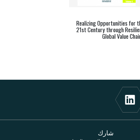
Realizing Opportunities for t
21st Century through Resilie
Global Value Chai
شارك