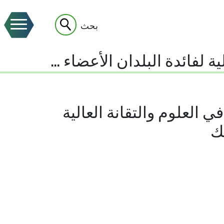
بحث
ئدة البلدان الأعضاء في البنك
ي العلوم والتقانة العالية
نك