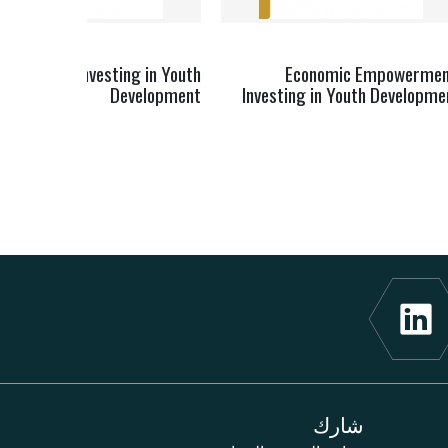
Education: Investing in Youth
Economic Empowermen
Development
Investing in Youth Developme
شارك