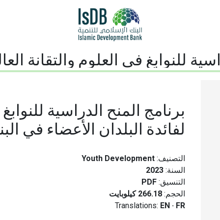
ة للنوابغ في العلوم والتقانة العالية لفا
برنامج المنح الدراسية للنوابغ ف
لفائدة البلدان الأعضاء في الب
التصنيف:
Youth Development
السنة:
2023
التنسيق:
PDF
الحجم:
266.18 كيلوبايت
Translations:
EN
·
FR