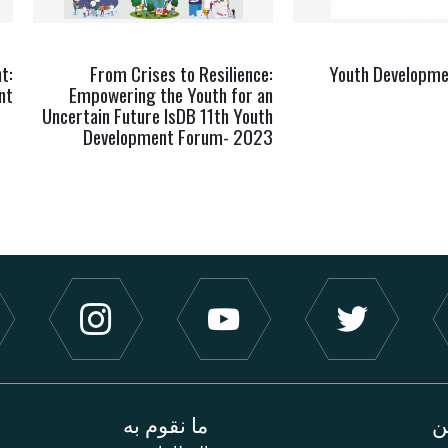
t:
From Crises to Resilience:
Youth Developme
nt
Empowering the Youth for an
Uncertain Future IsDB 11th Youth
Development Forum- 2023
ن
ما نقوم به