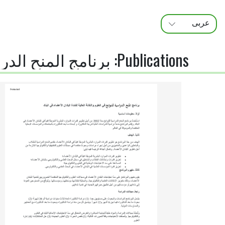
عربى
FRANÇAIS
ENGLISH
Publications
:
برنامج المنح الدراسي