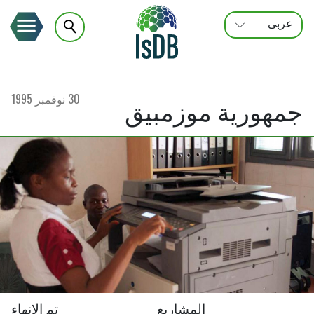
عربى
FRANÇAIS
ENGLISH
30 نوفمبر 1995
جمهورية موزمبيق
المشاريع
تم الإنهاء