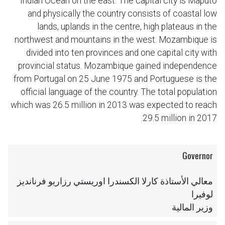
Indian Ocean on the east. The capital city is Maputo
and physically the country consists of coastal low
lands, uplands in the centre, high plateaus in the
northwest and mountains in the west. Mozambique is
divided into ten provinces and one capital city with
provincial status. Mozambique gained independence
from Portugal on 25 June 1975 and Portuguese is the
official language of the country. The total population
which was 26.5 million in 2013 was expected to reach
29.5 million in 2017.
Governor
معالي الأستاذة كارلا الكسندرا اوريستي رزاريو فرنانديز
لوفيرا
وزير المالية