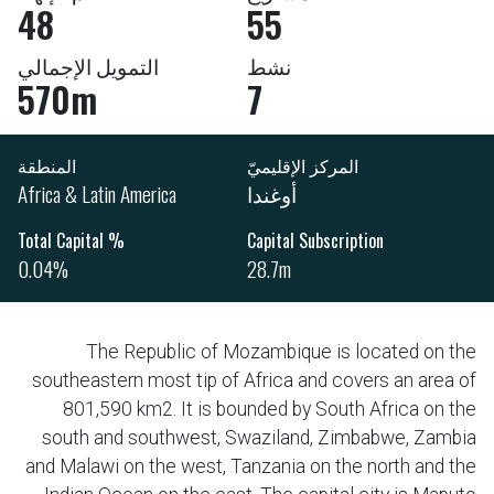
48
55
نشط
التمويل الإجمالي
570m
7
المركز الإقليميّ
المنطقة
أوغندا
Africa & Latin America
% Total Capital
Capital Subscription
0.04%
28.7m
The Republic of Mozambique is located on the
southeastern most tip of Africa and covers an area of
801,590 km2. It is bounded by South Africa on the
south and southwest, Swaziland, Zimbabwe, Zambia
and Malawi on the west, Tanzania on the north and the