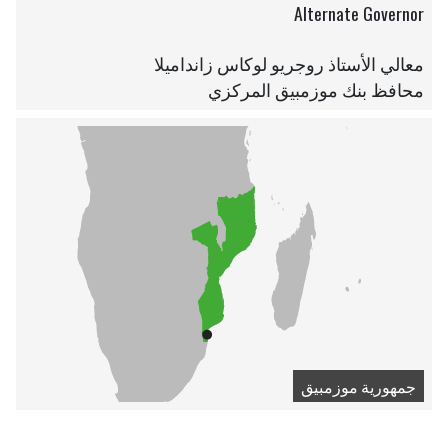
Alternate Governor
معالي الأستاذ روجريو لوكاس زانداميلا
محافظ بنك موزمبيق المركزي
جمهورية موزمبيق