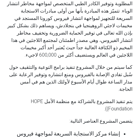
المطلوبة وتوفير الكادر الطبي المتخصص لمواجهة مخاطر انتشار
الوباء. تتميّز هذه المبادرة بأنها من أولى مبادرات الاستجابة
السريعة للتجهيز لمواجهة انتشار فيروس كورونا المستجد في
مخيمات لاجئي الروهينجيا في بنجلادش، ويساهم ذلك بشكل كبير
بإذن الله تعالى في توفير الحماية الضرورية وتخفيف مخاطر
انتشار الفيروس، وهي مصدر اطمئنان لمجتمع اللاجئين في هذا
المخيم ذو الكثافة العالية جداً حيث يُعتبر أحد أكبر مخيمات
اللاجئين في العالم ويستضيف أكثر من 600,000 لاجيء.
كما سيتم من خلال المشروع تنفيذ برامج التوعية والتثقيف حول
سُبل تفادي الإصابة بالفيروس ومنع انتشاره وتوفير الرعاية على
مدار الساعة طوال أيام الأسبوع لأولئك الذين هم في أمس
الحاجة.
يتم تنفيذ المشروع بالشراكة مع منظمة الأمل HOPE
Foundation)).
يتضمن المشروع العناصر التالية:
إنشاء مركز الاستجابة السريعة لمواجهة فيروس