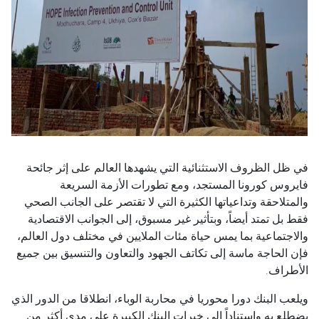
في ظل الظروف الاستثنائية التي يشهدها العالم على إثر جائحة
فايروس كورونا المستجد، ومع تطورات الأزمة السريعة
والمتلاحقة وتداعياتها الكثيرة التي لا تقتصر على الجانب الصحي
فقط بل تمتد أيضاً، وبتأثير غير مسبوق، إلى الجوانب الاقتصادية
والاجتماعية بما يمس حياة مئات الملايين في مختلف دول العالم،
فإن الحاجة ماسة إلى تكاتف الجهود والتعاون والتنسيق بين جميع
الأطراف.
ويلعب البنك دورا محوريا في محاربة الوباء، انطلاقا من الدور الذي
يضطلع به واستناداً إلى خبرات البنك الكبيرة على مدى أكثر من