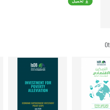
تحميل
Ot