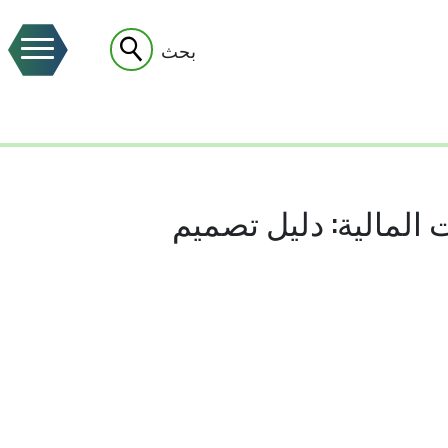
بحث
المالية: دليل تصميم