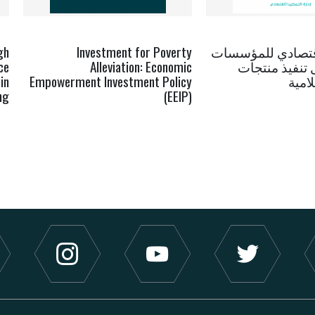
اقتصادي للمؤسسات
Investment for Poverty
gh
ل تنفيذ منتجات
Alleviation: Economic
ce
لامية
Empowerment Investment Policy
in
ng
(EEIP)