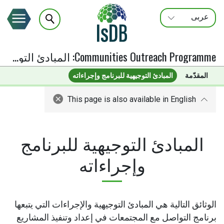
عربى
FRANÇAIS
ENGLISH
Communities Outreach Programme
:
المبادئ التوجيهية للبرنامج وإجراءاته
المقدّمة
المبادئ التوجيهية للبرنامج وإجراءاته
This page is also available in English
المبادئ التوجيهية للبرنامج
وإجراءاته
الوثائق التالية هي المبادئ التوجيهية والإجراءات التي يتبعها
برنامج التواصل مع المجتمعات في إعداد وتنفيذ المشاريع