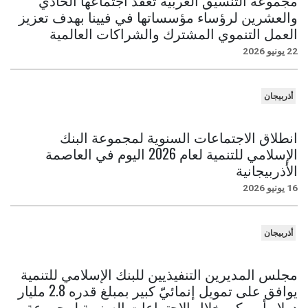
مجموعة التنسيق العربية تعقد اجتماعها الحادي
والعشرين لرؤساء مؤسساتها في فيينا بهدف تعزيز
العمل التنموي المشترك والشراكات العالمية
22 يونيو 2026
أذربيجان
انطلاق الاجتماعات السنوية لمجموعة البنك
الإسلامي للتنمية لعام 2026 اليوم في العاصمة
الأذربيجانية
16 يونيو 2026
أذربيجان
مجلس المديرين التنفيذيين للبنك الإسلامي للتنمية
يوافق على تمويل إنمائيّ كبير بمبلغ قدره 2.8 مليار
دولار أمريكي خلال الاجتماعات السنوية لمجموعة