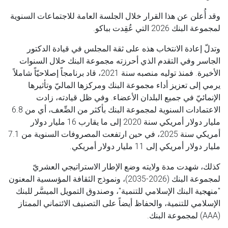
وقد أُعلن عن هذا القرار خلال الجلسة العامة للاجتماعات السنوية
لمجموعة البنك 2026 التي عُقِدت بباكو.
وتدلّ إعادة الانتخاب هذه على ثقة المجلس في قيادة الدكتور
الجاسر وفي التقدم الذي أحرزته مجموعة البنك خلال السنوات
الأخيرة. فمنذ توليه منصبه سنة 2021، قاد برنامجاً إصلاحيّاً شاملاً
يرمي إلى تعزيز أداء مجموعة البنك ومركزها الماليّ وتأثيرها
الإنمائيّ في جميع البلدان الأعضاء. وفي ظل قيادته، زادت
الاعتمادات السنوية لمجموعة البنك بأكثر من الضِّعف، أي من 6.8
مليار دولار أمريكي سنة 2020 إلى ما يقارب 16 مليار دولار
أمريكي سنة 2025، في حين ارتفعت المصروفات السنوية من 7.1
مليار دولار أمريكي إلى 11 مليار دولار أمريكي.
كذلك، شهدت مدة ولايته وضع الإطار الاستراتيجي العشريّ
لمجموعة البنك (2026-2035)، ونموذج الثقافة المؤسسية المعنون
"منهجية البنك الإسلامي للتنمية"، وصندوق التمويل الميسَّر للبنك
الإسلامي للتنمية، والحفاظ أيضاً على التصنيف الائتماني الممتاز
(AAA) لمجموعة البنك.