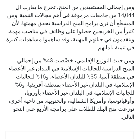
ومن إجمالي المستفيدين من المنح، تخرج ما يقارب ال
14,044 من جامعات مرموقة في أهم مجالات التنمية. ومن
المشجِّع أن نرى برامج المنح الدراسية تحقق مهمتها، لأن
كثيراً من الخريجين حصلوا على وظائف في مناصب مهمة،
ويتقدمون في حياتهم المهنية، وقد ساهموا مساهمات كبيرة
في تنمية بلدانهم.
ومن حيث التوزيع الإقليمي، خصِّصت 43% من إجمالي
المنح الدراسية للجاليات الإسلامية في البلدان غير الأعضاء
في منطقة آسيا، 35% للبلدان الأعضاء، و16% للجاليات
الإسلامية في البلدان غير الأعضاء بمنطقة أفريقيا، و6%
للجاليات الإسلامية في البلدان غير الأعضاء بأوروبا،
وأوقيانوسيا، وأمريكا الشمالية، والجنوبية. من ناحية أخري،
توزعت منح البنك للطلاب على برامجه الأربع على النحو
التالي: