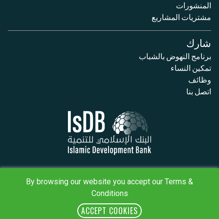
المنشورات
مشتريات المشاريع
شارك
برنامج النهوض بالشباب
تمكين النساء
وظائف
اتصل بنا
سياسة الخصوصية
البنود والأحكام
By browsing our website you accept our Terms &
خريطة الموقع
Conditions
IsDB Policies
RSS
ACCEPT COOKIES