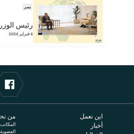
مصر
رئيس الوزرا
4 فبراير 2024
اين نعمل
من نح
أخبار
المكاتب
العضوية