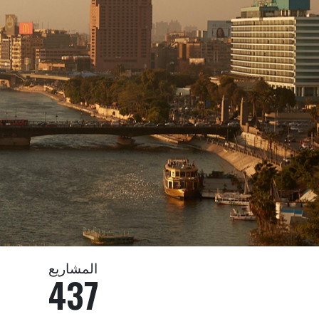
المشاريع
437