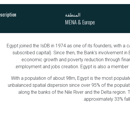
المنطقة
bscription
MENA & Europe
Egypt joined the IsDB in 1974 as one of its founders; with a ca
subscribed capital). Since then, the Bank's involvement in
economic growth and poverty reduction through financ
employment and jobs creation. Egypt is also a member of 
With a population of about 98m, Egypt is the most populat
unbalanced spatial dispersion since over 95% of the populati
along the banks of the Nile River and the Delta region. 
approximately 33% fall