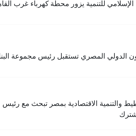
الإسلامي للتنمية يزور محطة كهرباء غرب القا
ون الدولي المصري تستقبل رئيس مجموعة البنك 
يط والتنمية الاقتصادية بمصر تبحث مع رئيس مج
شترك