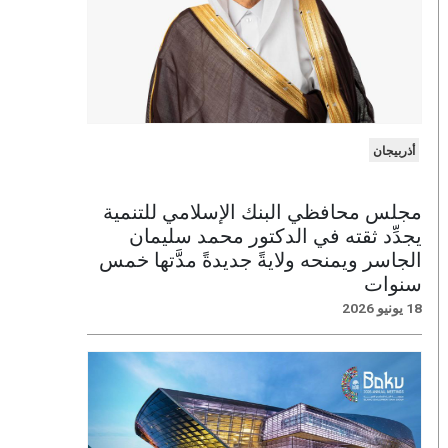
أذربيجان
مجلس محافظي البنك الإسلامي للتنمية
يجدِّد ثقته في الدكتور محمد سليمان
الجاسر ويمنحه ولايةً جديدةً مدَّتها خمس
سنوات
18 يونيو 2026