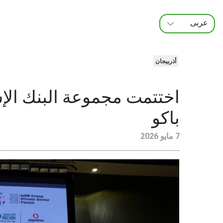
عربى
FRANÇAIS
ENGLISH
أذربيجان
اختتمت مجموعة البنك الإس
باكو
7 مايو 2026