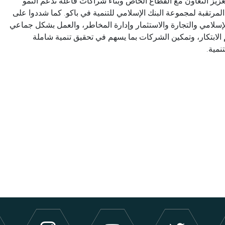
تعزيز التعاون مع القطاع الخاص وبناء شراكات فاعلة تدعم النمو
مرتقبة لمجموعة البنك الإسلامي للتنمية في باكو. كما شددوا على
لإسلامي والتجارة والاستثمار وإدارة المخاطر، والعمل بشكل جماعي
بتكار، وتمكين الشركات بما يسهم في تحقيق تنمية شاملة
نمية.