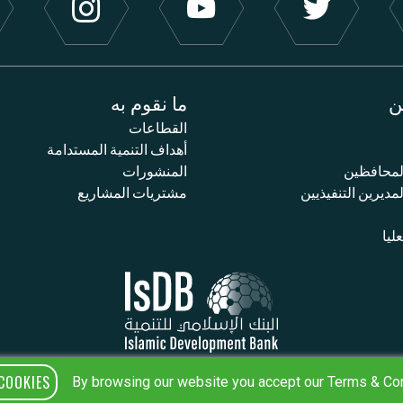
ن
ما نقوم به
القطاعات
أهداف التنمية المستدامة
محافظين
المنشورات
ديرين التنفيذيين
مشتريات المشاريع
عليا
COOKIES
By browsing our website you accept our Terms & Co
اسة الخصوصية
البنود والأحكام
خريطة الموقع
IsDB Policies
SS