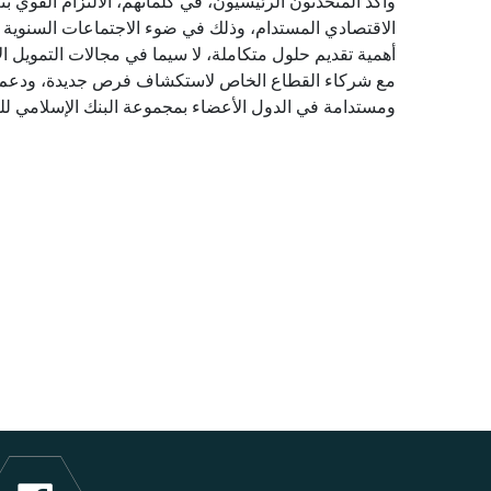
وأكد المتحدثون الرئيسيون، في كلماتهم، الالتزام القوي ب
الاقتصادي المستدام، وذلك في ضوء الاجتماعات السنوية ال
أهمية تقديم حلول متكاملة، لا سيما في مجالات التمويل ا
مع شركاء القطاع الخاص لاستكشاف فرص جديدة، ودعم الا
ومستدامة في الدول الأعضاء بمجموعة البنك الإسلامي للت