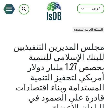
عربى
FRANÇAIS
ENGLISH
المملكة العربية السعودية
مجلس المديرين التنفيذيين
للبنك الإسلامي للتنمية
يخصص 1.27 مليار دولار
أمريكي لتحفيز التنمية
المستدامة وبناء اقتصادات
قادرة على الصمود في
البلدان الأعضاء