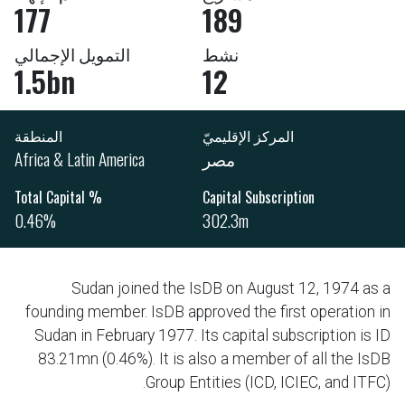
177
189
نشط
التمويل الإجمالي
1.5bn
12
المركز الإقليميّ
المنطقة
مصر
Africa & Latin America
% Total Capital
Capital Subscription
0.46%
302.3m
Sudan joined the IsDB on August 12, 1974 as a
founding member. IsDB approved the first operation in
Sudan in February 1977. Its capital subscription is ID
83.21mn (0.46%). It is also a member of all the IsDB
Group Entities (ICD, ICIEC, and ITFC).