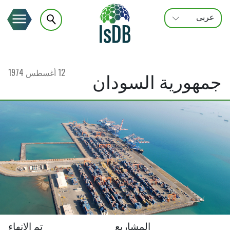
عربى
FRANÇAIS
ENGLISH
12 أغسطس 1974
جمهورية السودان
المشاريع
تم الإنهاء