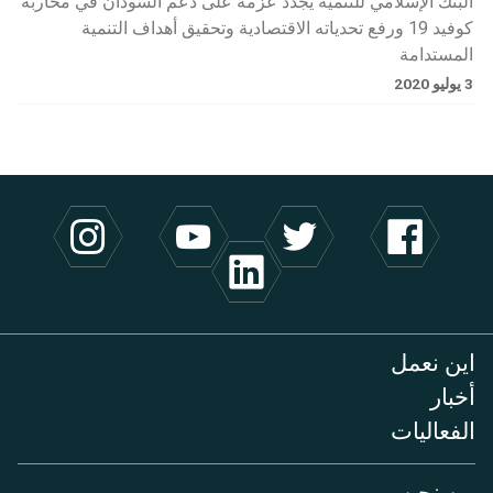
البنك الإسلامي للتنمية يجدد عزمه على دعم السودان في محاربة
كوفيد 19 ورفع تحدياته الاقتصادية وتحقيق أهداف التنمية
المستدامة
3 يوليو 2020
اين نعمل
أخبار
الفعاليات
من نحن