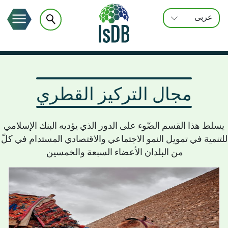
عربى
FRANÇAIS
ENGLISH
مجال التركيز القطري
يسلط هذا القسم الضّوء على الدور الذي يؤديه البنك الإسلامي
للتنمية في تمويل النمو الاجتماعي والاقتصادي المستدام في كلّ
من البلدان الأعضاء السبعة والخمسين.